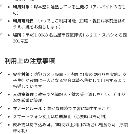
利用対象：
塚本塾に通塾している生徒様（アルバイトの方も
可）
利用可能日：
いつでもご利用可能（日曜・祝日は事前連絡の
うえ、鍵をお渡しします）
場所：
〒451-0063 名古屋市西区押切1-6-2 エ・スパシオ名西
201号室
利用上の注意事項
安全対策：
防犯カメラ設置・2時間に1度の見回りを実施。女
子生徒が夜間に一人となる場合は塾へ移動して自習するよう
指導しています
入退室管理：
教室で名簿記入・鍵の受け渡しを行い、利用状
況を厳重に管理
マナーとルール：
静かな環境で学習に集中すること
スマートフォン使用は原則禁止（必要時は許可制）
飲み物は持ち込み可。3時間以上利用の場合は軽食も可（事前
許可制）